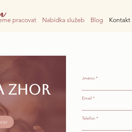
eme pracovat
Nabídka služeb
Blog
Kontakt
Jméno
a Zhor
Email
Telefon
ovor